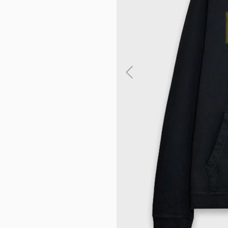
ENVIOS EN 
AMBA