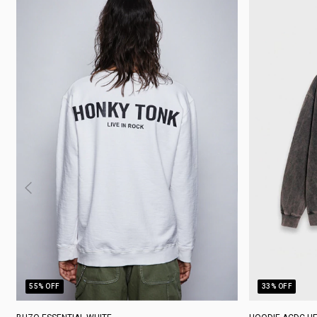
55
% OFF
33
% OFF