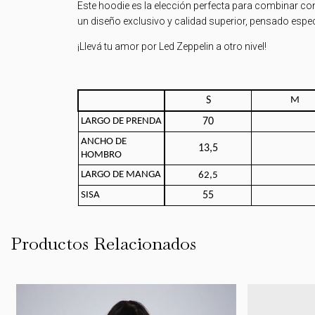
Este hoodie es la elección perfecta para combinar con
un diseño exclusivo y calidad superior, pensado espe
¡Llevá tu amor por Led Zeppelin a otro nivel!
S
M
LARGO DE PRENDA
70
ANCHO DE
13,5
HOMBRO
LARGO DE MANGA
62,5
SISA
55
Productos Relacionados