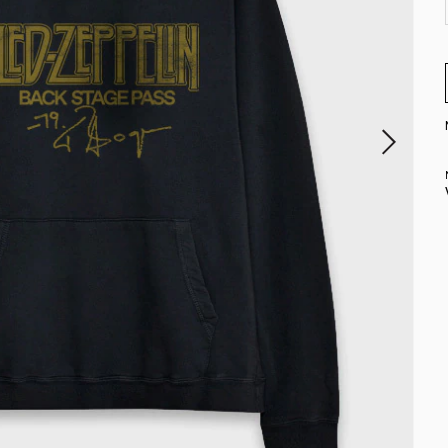
EL DIA (COMPRANDO ANTES DE LAS 12HS)
HASTA 12 CUOTAS SIN INTERÉS