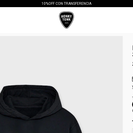
ENVIO GRATIS EN COMPRAS SUPERIORES A $120.000