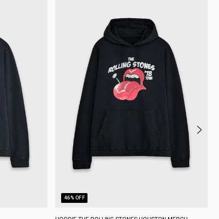
46
% OFF