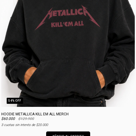
54
% OFF
HOODIE METALLICA KILL EM ALL MERCH
$60.000
$129.900
3
cuotas sin interés de
$20.000