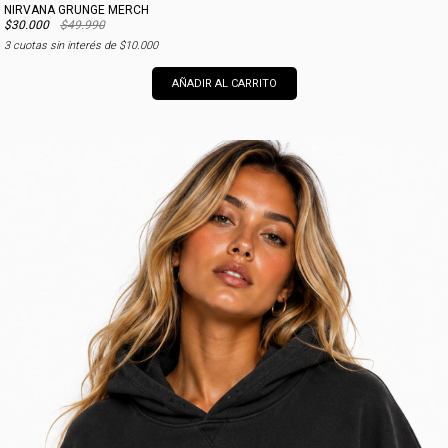
NIRVANA GRUNGE MERCH
$30.000
$49.990
3
cuotas sin interés de
$10.000
AÑADIR AL CARRITO