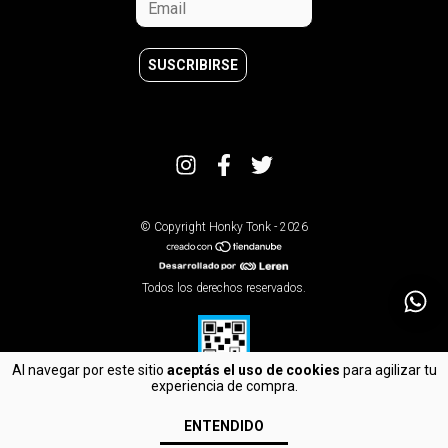
© Copyright Honky Tonk - 2026
Todos los derechos reservados.
Al navegar por este sitio
aceptás el uso de cookies
para agilizar tu
experiencia de compra.
Defensa de las y los consumidores. Para reclamos
ingrese aquí
ENTENDIDO