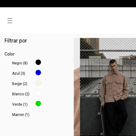
Camisas
Filtrar por
Color
Negro (8)
Azul (3)
Beige (2)
Blanco (2)
Verde (1)
Marron (1)