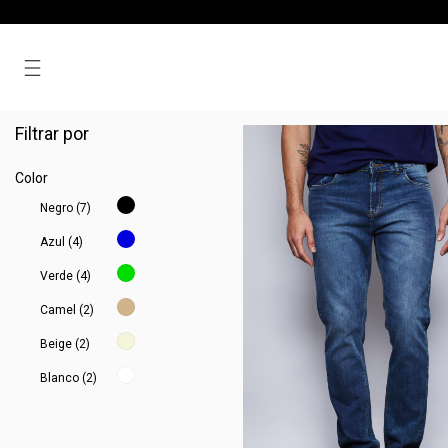
Jeans & Pantalones
Filtrar por
Color
Negro (7)
Azul (4)
Verde (4)
Camel (2)
Beige (2)
Blanco (2)