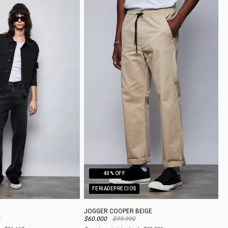
40
% OFF
FERIADEPRECIOS
JOGGER COOPER BEIGE
$60.000
$99.990