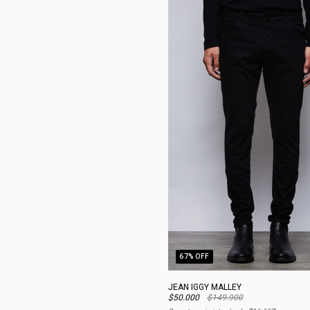
67
% OFF
JEAN IGGY MALLEY
$50.000
$149.900