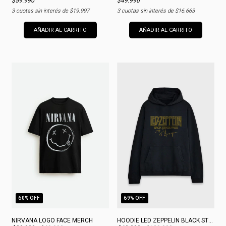
$59.990
$49.990
3
cuotas sin interés de
$19.997
3
cuotas sin interés de
$16.663
AÑADIR AL CARRITO
AÑADIR AL CARRITO
60
% OFF
69
% OFF
NIRVANA LOGO FACE MERCH
HOODIE LED ZEPPELIN BLACK STAGE PASS MERCH