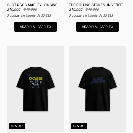
OJOTA BOB MARLEY - SINGING
THE ROLLING STONES UNIVERSITY BLACK MERCH
$10.000
$49.990
$10.000
$49.990
3
cuotas sin interés de
$3.333
3
cuotas sin interés de
$3.333
AÑADIR AL CARRITO
AÑADIR AL CARRITO
80
% OFF
40
% OFF