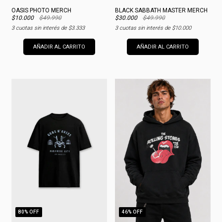
OASIS PHOTO MERCH
BLACK SABBATH MASTER MERCH
$10.000
$49.990
$30.000
$49.990
3
cuotas sin interés de
$3.333
3
cuotas sin interés de
$10.000
AÑADIR AL CARRITO
AÑADIR AL CARRITO
80
% OFF
46
% OFF