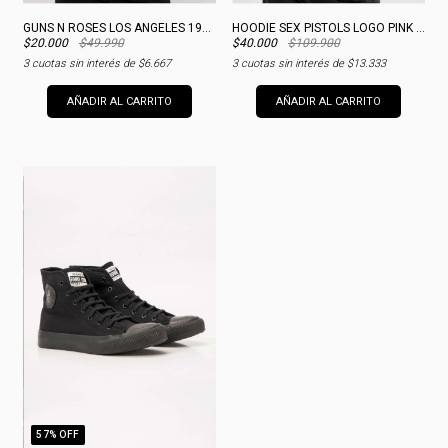
GUNS N ROSES LOS ANGELES 1987 WOMAN MERCH
HOODIE SEX PISTOLS LOGO PINK WOMAN
$20.000
$49.990
$40.000
$109.900
3
cuotas sin interés de
$6.667
3
cuotas sin interés de
$13.333
AÑADIR AL CARRITO
AÑADIR AL CARRITO
57
% OFF