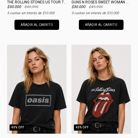
THE ROLLING STONES US TOUR 78 WOMAN MERCH
GUNS N ROSES SWEET WOMAN MERCH
$30.000
$49.990
$30.000
$49.990
3
cuotas sin interés de
$10.000
3
cuotas sin interés de
$10.000
AÑADIR AL CARRITO
AÑADIR AL CARRITO
40
% OFF
40
% OFF