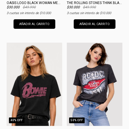
OASIS LOGO BLACK WOMAN MERCH
THE ROLLING STONES THINK BLACK WOMAN MERCH
$30.000
$49.990
$30.000
$49.990
3
cuotas sin interés de
$10.000
3
cuotas sin interés de
$10.000
AÑADIR AL CARRITO
AÑADIR AL CARRITO
40
% OFF
50
% OFF