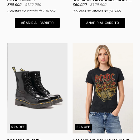
$50.000
$129.900
$60.000
$129.900
3
cuotas sin interés de
$16.667
3
cuotas sin interés de
$20.000
AÑADIR AL CARRITO
AÑADIR AL CARRITO
50
% OFF
50
% OFF