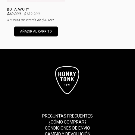
BOTA AVORY
$60.000
$139.900
3
cuotas sin interés de
$20.000
AÑADIR AL CARRITO
PREGUNTAS FRECUENTES
¿CÓMO COMPRAR?
CONDICIONES DE ENVÍO
CAMBIO Y DEVOLUCIÓN