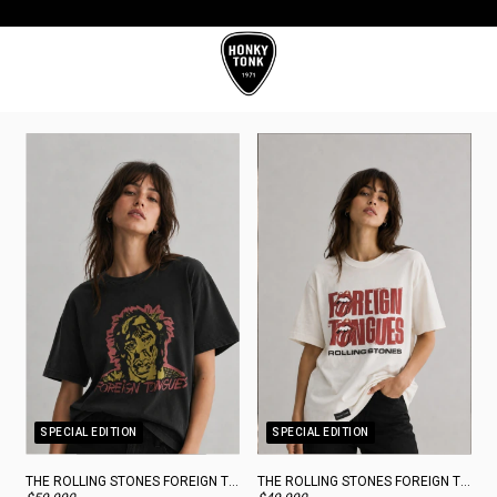
10%OFF CON TRANSFERENCIA
SPECIAL EDITION
SPECIAL EDITION
THE ROLLING STONES FOREIGN TONGUES OVERSIZE BLACK
THE ROLLING STONES FOREIGN TONGUES OVERSIZE WHITE