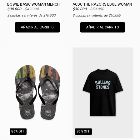
BOWIE BASIC WOMAN MERCH
ACDC THE RAZORS EDGE WOMAN
$30.000
$49.990
$30.000
$59.990
3
cuotas sin interés de
$10.000
3
cuotas sin interés de
$10.000
AÑADIR AL CARRITO
AÑADIR AL CARRITO
80
% OFF
80
% OFF