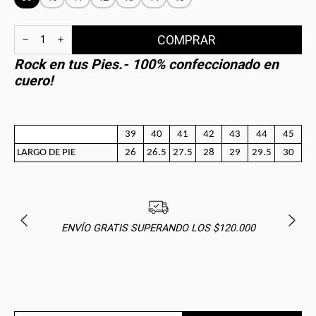
Rock en tus Pies.- 100% confeccionado en
cuero!
39
40
41
42
43
44
45
LARGO DE PIE
26
26.5
27.5
28
29
29.5
30
ENVÍO GRATIS SUPERANDO LOS $120.000