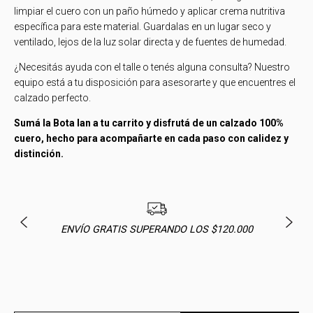
limpiar el cuero con un paño húmedo y aplicar crema nutritiva
específica para este material. Guardalas en un lugar seco y
ventilado, lejos de la luz solar directa y de fuentes de humedad.
¿Necesitás ayuda con el talle o tenés alguna consulta? Nuestro
equipo está a tu disposición para asesorarte y que encuentres el
calzado perfecto.
Sumá la Bota Ian a tu carrito y disfrutá de un calzado 100%
cuero, hecho para acompañarte en cada paso con calidez y
distinción.
ENVÍO GRATIS SUPERANDO LOS $120.000