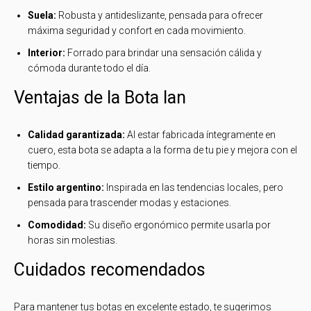
Suela:
Robusta y antideslizante, pensada para ofrecer
máxima seguridad y confort en cada movimiento.
Interior:
Forrado para brindar una sensación cálida y
cómoda durante todo el día.
Ventajas de la Bota Ian
Calidad garantizada:
Al estar fabricada íntegramente en
cuero, esta bota se adapta a la forma de tu pie y mejora con el
tiempo.
Estilo argentino:
Inspirada en las tendencias locales, pero
pensada para trascender modas y estaciones.
Comodidad:
Su diseño ergonómico permite usarla por
horas sin molestias.
Cuidados recomendados
Para mantener tus botas en excelente estado, te sugerimos