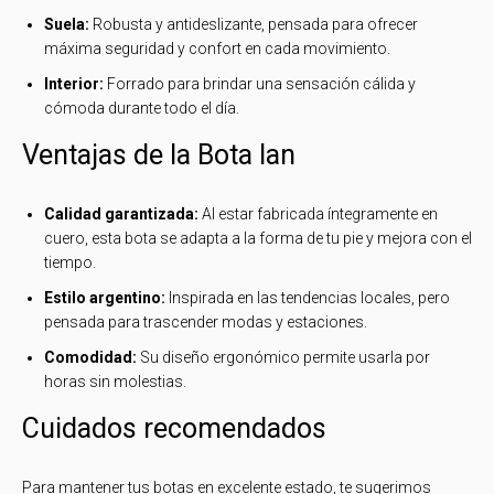
Suela:
Robusta y antideslizante, pensada para ofrecer
máxima seguridad y confort en cada movimiento.
Interior:
Forrado para brindar una sensación cálida y
cómoda durante todo el día.
Ventajas de la Bota Ian
Calidad garantizada:
Al estar fabricada íntegramente en
cuero, esta bota se adapta a la forma de tu pie y mejora con el
tiempo.
Estilo argentino:
Inspirada en las tendencias locales, pero
pensada para trascender modas y estaciones.
Comodidad:
Su diseño ergonómico permite usarla por
horas sin molestias.
Cuidados recomendados
Para mantener tus botas en excelente estado, te sugerimos