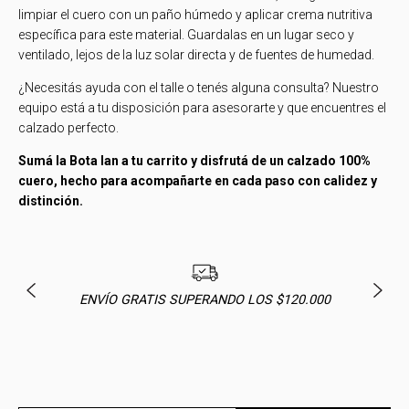
limpiar el cuero con un paño húmedo y aplicar crema nutritiva
específica para este material. Guardalas en un lugar seco y
ventilado, lejos de la luz solar directa y de fuentes de humedad.
¿Necesitás ayuda con el talle o tenés alguna consulta? Nuestro
equipo está a tu disposición para asesorarte y que encuentres el
calzado perfecto.
Sumá la Bota Ian a tu carrito y disfrutá de un calzado 100%
cuero, hecho para acompañarte en cada paso con calidez y
distinción.
ENVÍO GRATIS SUPERANDO LOS $120.000