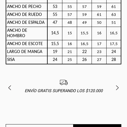
ANCHO DE PECHO
53
55
57
59
61
ANCHO DE RUEDO
55
57
59
61
63
ANCHO DE ESPALDA
47
48
49
50
51
ANCHO DE
14,5
15
15,5
16
16,5
HOMBRO
ANCHO DE ESCOTE
15,5
16
16,5
17
17,5
LARGO DE MANGA
19
22
24
21
23
SISA
24
26
28
25
27
ENVÍO GRATIS SUPERANDO LOS $120.000