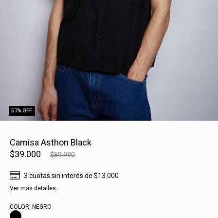
57
% OFF
Camisa Asthon Black
$39.000
$89.990
3
cuotas sin interés
de
$13.000
Ver más detalles
COLOR:
NEGRO