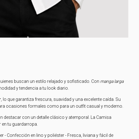
quienes buscan un estilo relajado y sofisticado. Con
manga larga
didad y tendencia a tu look diario.
r
, lo que garantiza frescura, suavidad y una excelente caída. Su
 para ocasiones formales como para un outfit casual y moderno.
an destacar con un detalle clásico y atemporal. La Camisa
r en tu guardarropa.
r - Confección en lino y poliéster - Fresca, liviana y fácil de