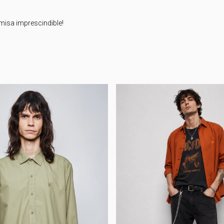
amisa imprescindible!