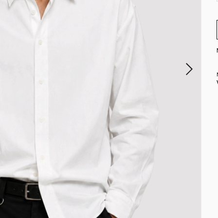
EL DIA (COMPRANDO ANTES DE LAS 12HS)
HASTA 12 CUOTAS SIN INTERÉS