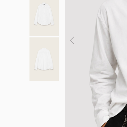
ENVIOS EN 
AMBA