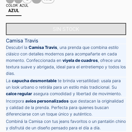
COLOR:
AZUL
AZUL
Camisa Travis
Descubrí la
Camisa Travis
, una prenda que combina
estilo
clásico
con detalles modernos para acompañarte en cada
momento. Confeccionada en
viyela de cuadros
, ofrece una
textura suave y abrigada, ideal para el entretiempo y todos los
dias.
La
capucha desmontable
te brinda versatilidad: usala para
un look urbano o retirála para un estilo más tradicional. Su
calce regular
asegura comodidad y libertad de movimiento.
Incorpora
avíos personalizados
que destacan la originalidad
y calidad de la prenda. Perfecta para quienes buscan
diferenciarse con un toque único y auténtico.
Combiná la Camisa con tus jeans favoritos o un pantalón chino
y disfrutá de un diseño pensado para el día a día.