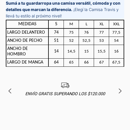
Sumá a tu guardarropa una camisa versátil, cómoda y con
detalles que marcan la diferencia.
¡Elegí la Camisa Travis y
llevá tu estilo al próximo nivel!
MEDIDAS
S
M
L
XL
XXL
LARGO DELANTERO
74
75
76
77
77,5
ANCHO DE PECHO
51
52
52,5
53
54
ANCHO DE
14
14,5
15
15,5
16
HOMBRO
LARGO DE MANGA
64
65
66
67
67,5
ENVÍO GRATIS SUPERANDO LOS $120.000