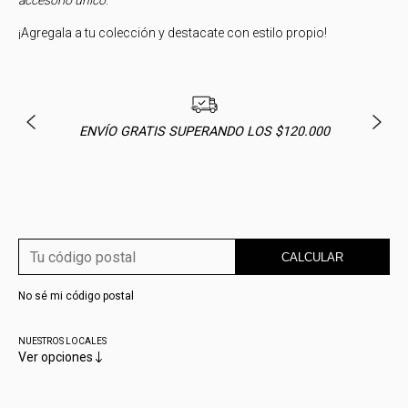
accesorio único
.
¡Agregala a tu colección y destacate con estilo propio!
ENVÍO GRATIS SUPERANDO LOS $120.000
CALCULAR
No sé mi código postal
NUESTROS LOCALES
Ver opciones