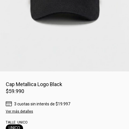
Cap Metallica Logo Black
$59.990
3
cuotas sin interés
de
$19.997
Ver más detalles
TALLE:
UNICO
UNICO