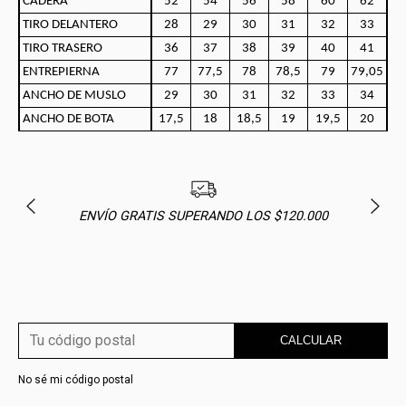
CADERA
52
54
56
58
60
62
TIRO DELANTERO
28
29
30
31
32
33
TIRO TRASERO
36
37
38
39
40
41
ENTREPIERNA
77
77,5
78
78,5
79
79,05
ANCHO DE MUSLO
29
30
31
32
33
34
ANCHO DE BOTA
17,5
18
18,5
19
19,5
20
ENVÍO GRATIS SUPERANDO LOS $120.000
CALCULAR
No sé mi código postal