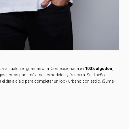
l para cualquier guardarropa. Confeccionada en
100% algodón
,
gas cortas para máxima comodidad y frescura. Su diseño
ra el día a día o para completar un look urbano con estilo. ¡Sumá