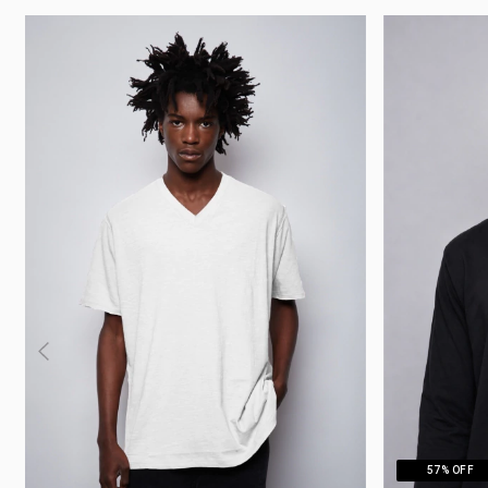
57
% OFF