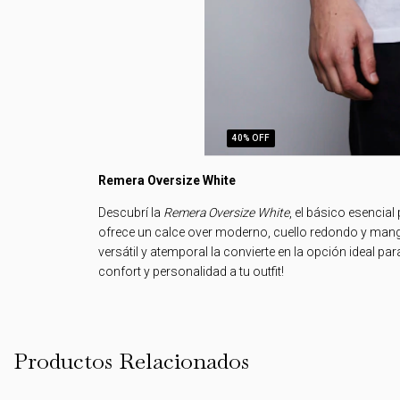
40
% OFF
Remera Oversize White
Descubrí la
Remera Oversize White
, el básico esencia
ofrece un calce over moderno, cuello redondo y man
versátil y atemporal la convierte en la opción ideal pa
confort y personalidad a tu outfit!
Productos Relacionados