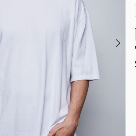
EL DIA (COMPRANDO ANTES DE LAS 12HS)
HASTA 12 CUOTAS SIN INTERÉS