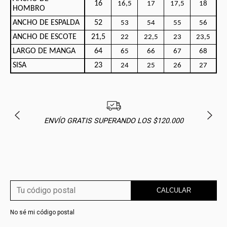
16
16,5
17
17,5
18
HOMBRO
ANCHO DE ESPALDA
52
53
54
55
56
ANCHO DE ESCOTE
21,5
22
22,5
23
23,5
LARGO DE MANGA
64
65
66
67
68
SISA
23
24
25
26
27
ENVÍO GRATIS SUPERANDO LOS $120.000
CALCULAR
No sé mi código postal