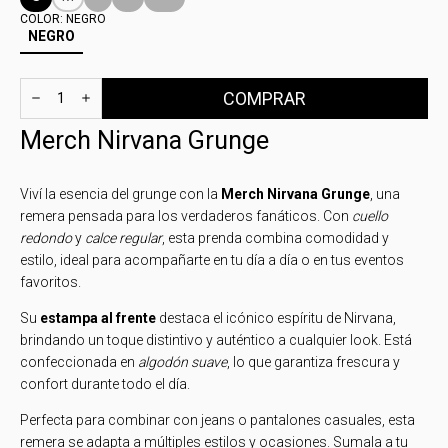
COLOR:
NEGRO
NEGRO
Merch Nirvana Grunge
Viví la esencia del grunge con la
Merch Nirvana Grunge
, una
remera pensada para los verdaderos fanáticos. Con
cuello
redondo
y
calce regular
, esta prenda combina comodidad y
estilo, ideal para acompañarte en tu día a día o en tus eventos
favoritos.
Su
estampa al frente
destaca el icónico espíritu de Nirvana,
brindando un toque distintivo y auténtico a cualquier look. Está
confeccionada en
algodón suave
, lo que garantiza frescura y
confort durante todo el día.
Perfecta para combinar con jeans o pantalones casuales, esta
remera se adapta a múltiples estilos y ocasiones. Sumala a tu